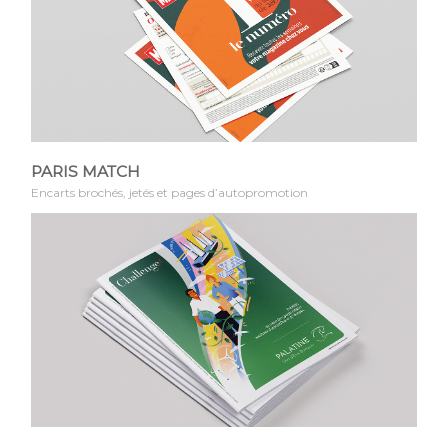
PARIS MATCH
Encarts brochés, jetés et pages d’autopromotion