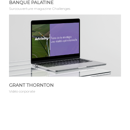
BANQUE PALATINE
Surcouverture magazine Challenges
GRANT THORNTON
Vidéo corporate